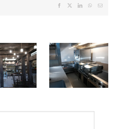
Facebook
X
LinkedIn
WhatsApp
E-
Mail