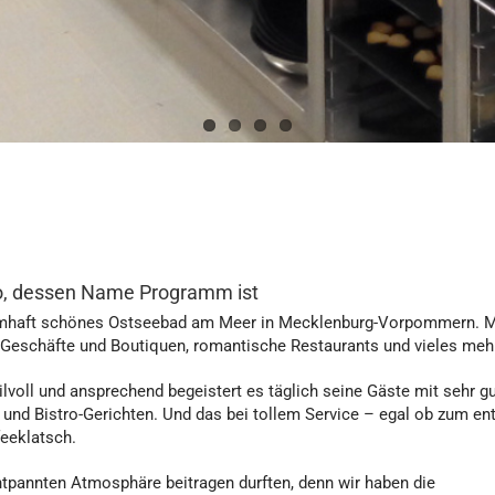
tro, dessen Name Programm ist
raumhaft schönes Ostseebad am Meer in Mecklenburg-Vorpommern. M
e Geschäfte und Boutiquen, romantische Restaurants und vieles meh
Stilvoll und ansprechend begeistert es täglich seine Gäste mit sehr 
nd Bistro-Gerichten. Und das bei tollem Service – egal ob zum en
eeklatsch.
ntpannten Atmosphäre beitragen durften, denn wir haben die