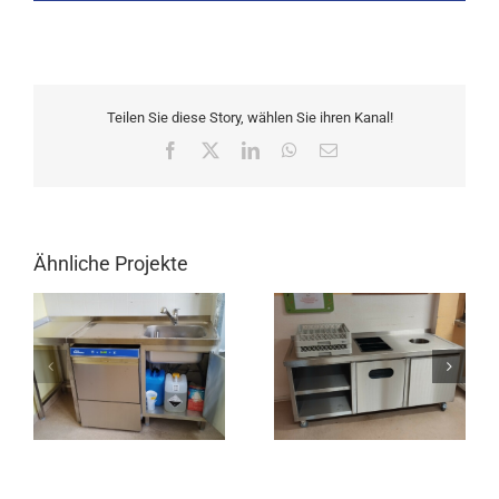
Teilen Sie diese Story, wählen Sie ihren Kanal!
Facebook
X
LinkedIn
WhatsApp
E-
Mail
Ähnliche Projekte