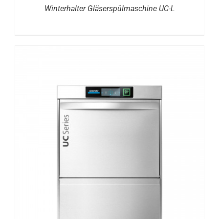
Winterhalter Gläserspülmaschine UC-L
DETAILS