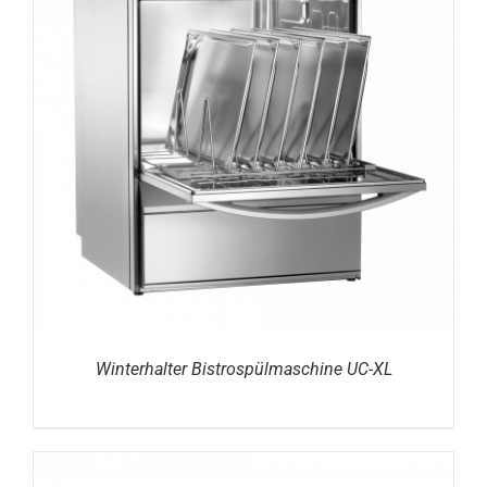
DETAILS
Winterhalter Bistrospülmaschine UC-XL