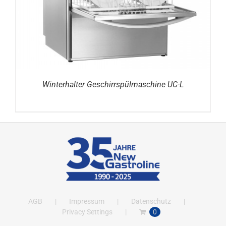
Winterhalter Geschirrspülmaschine UC-L
AGB
Impressum
Datenschutz
Privacy Settings
0