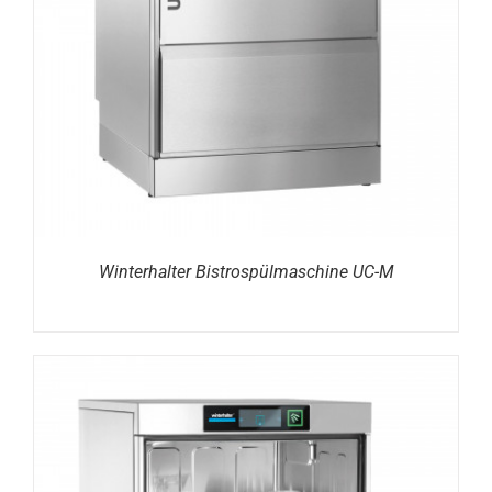
DETAILS
Winterhalter Bistrospülmaschine UC-M