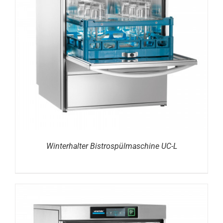
DETAILS
Winterhalter Bistrospülmaschine UC-L